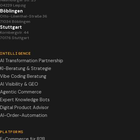
Naumburger Str. 25
04229 Leipzig
Böblingen
Otto-Lilienthal-Straße 36
71034 Böblingen
Stuttgart
Kornbergstr. 44
70176 Stuttgart
INTELLIGENCE
AI Transformation Partnership
KI-Beratung & Strategie
Vibe Coding Beratung
AI Visibility & GEO
Agentic Commerce
Expert Knowledge Bots
Digital Product Advisor
AI-Order-Automation
PLATFORMS
E-Commerce für B2B