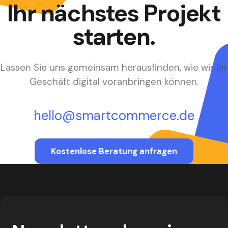
Ihr nächstes Projekt
starten.
Lassen Sie uns gemeinsam herausfinden, wie wir Ihr
Geschäft digital voranbringen können.
hello@smartcommerce.de
Kostenlose Beratung anfragen