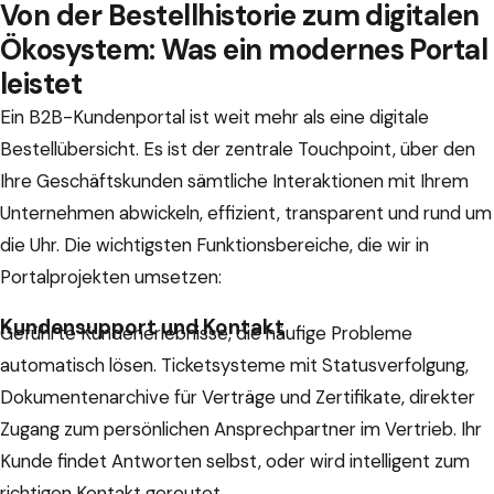
Von der Bestellhistorie zum digitalen
Ökosystem: Was ein modernes Portal
leistet
Ein B2B-Kundenportal ist weit mehr als eine digitale
Bestellübersicht. Es ist der zentrale Touchpoint, über den
Ihre Geschäftskunden sämtliche Interaktionen mit Ihrem
Unternehmen abwickeln, effizient, transparent und rund um
die Uhr. Die wichtigsten Funktionsbereiche, die wir in
Portalprojekten umsetzen:
Kundensupport und Kontakt
Geführte Kundenerlebnisse, die häufige Probleme
automatisch lösen. Ticketsysteme mit Statusverfolgung,
Dokumentenarchive für Verträge und Zertifikate, direkter
Zugang zum persönlichen Ansprechpartner im Vertrieb. Ihr
Kunde findet Antworten selbst, oder wird intelligent zum
richtigen Kontakt geroutet.