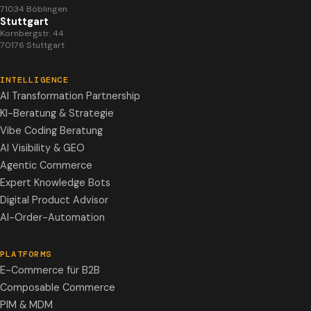
71034 Böblingen
Stuttgart
Kornbergstr. 44
70176 Stuttgart
INTELLIGENCE
AI Transformation Partnership
KI-Beratung & Strategie
Vibe Coding Beratung
AI Visibility & GEO
Agentic Commerce
Expert Knowledge Bots
Digital Product Advisor
AI-Order-Automation
PLATFORMS
E-Commerce für B2B
Composable Commerce
PIM & MDM