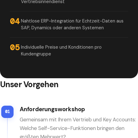
Vertriebsinnendienst
04
Nahtlose ERP-Integration für Echtzeit-Daten aus
SAP, Dynamics oder anderen Systemen
05
Individuelle Preise und Konditionen pro
Kundengruppe
Unser Vorgehen
Anforderungsworkshop
01
Gemeinsam mit Ihrem Vertrieb und Key Accounts:
Welche Self-Service-Funktionen bringen den
größten Mehrwert?