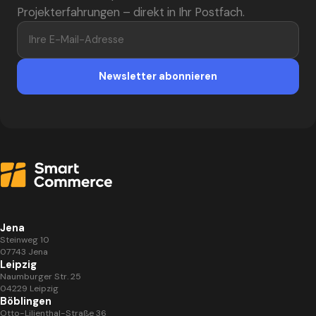
Projekterfahrungen – direkt in Ihr Postfach.
der
Datenschutzerklärung
zu.
*
Ihre E-Mail-Adresse
Newsletter abonnieren
Jena
Steinweg 10
07743 Jena
Leipzig
Naumburger Str. 25
04229 Leipzig
Böblingen
Otto-Lilienthal-Straße 36