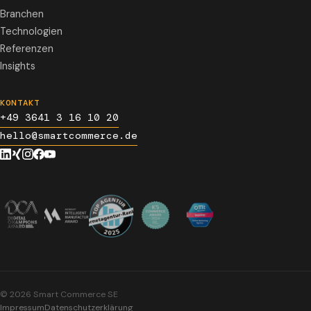
Branchen
Technologien
Referenzen
Insights
KONTAKT
+49 3641 3 16 10 20
hello@smartcommerce.de
©
2026
Smart Commerce SE
Impressum
Datenschutzerklärung