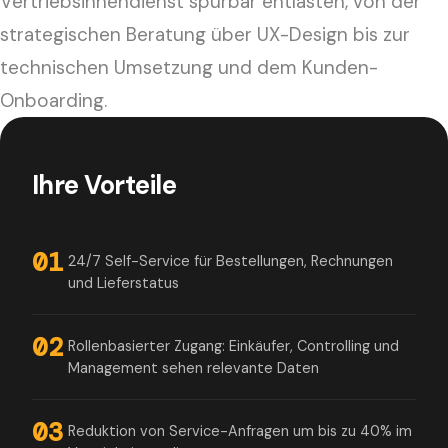
Vertriebsinnendienst spürbar entlasten, von der
strategischen Beratung über UX-Design bis zur
technischen Umsetzung und dem Kunden-
Onboarding.
Ihre Vorteile
01
24/7 Self-Service für Bestellungen, Rechnungen
und Lieferstatus
02
Rollenbasierter Zugang: Einkäufer, Controlling und
Management sehen relevante Daten
03
Reduktion von Service-Anfragen um bis zu 40% im