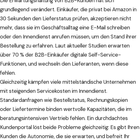
Die Erwartungshaltung von B2B-Kunden hat sich
grundlegend verändert. Einkäufer, die privat bei Amazon in
30 Sekunden den Lieferstatus prüfen, akzeptieren nicht
mehr, dass sie im Geschäftsalltag eine E-Mail schreiben
oder den Innendienst anrufen müssen, um den Stand ihrer
Bestellung zu erfahren. Laut aktueller Studien erwarten
über 70 % der B2B-Einkäufer digitale Self-Service-
Funktionen, und wechseln den Lieferanten, wenn diese
fehlen.
Gleichzeitig kämpfen viele mittelständische Unternehmen
mit steigenden Servicekosten im Innendienst.
Standardanfragen wie Bestellstatus, Rechnungskopien
oder Liefertermine binden wertvolle Kapazitäten, die im
beratungsintensiven Vertrieb fehlen. Ein durchdachtes
Kundenportal löst beide Probleme gleichzeitig: Es gibt Ihren
Kunden die Autonomie, die sie erwarten, und befreit Ihr