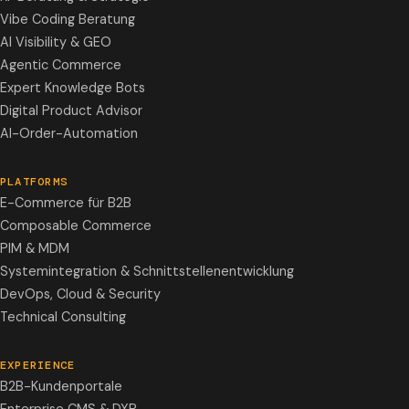
Vibe Coding Beratung
AI Visibility & GEO
Agentic Commerce
Expert Knowledge Bots
Digital Product Advisor
AI-Order-Automation
PLATFORMS
E-Commerce für B2B
Composable Commerce
PIM & MDM
Systemintegration & Schnittstellenentwicklung
DevOps, Cloud & Security
Technical Consulting
EXPERIENCE
B2B-Kundenportale