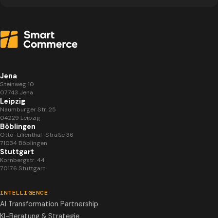
Jena
Steinweg 10
07743 Jena
Leipzig
Naumburger Str. 25
04229 Leipzig
Böblingen
Otto-Lilienthal-Straße 36
71034 Böblingen
Stuttgart
Kornbergstr. 44
70176 Stuttgart
INTELLIGENCE
AI Transformation Partnership
KI-Beratung & Strategie