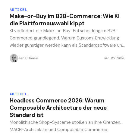
ARTIKEL
Make-or-Buy im B2B-Commerce: Wie KI
die Plattformauswahl kippt
KI verändert die Make-or-Buy-Entscheidung im B2B-
Commerce grundlegend. Warum Custom-Entwicklung
wieder günstiger werden kann als Standardsoftware und
für wen sich das wirklich lohnt.
Jana Haase
07.05.2026
ARTIKEL
Headless Commerce 2026: Warum
Composable Architecture der neue
Standard ist
Monolithische Shop-Systeme stoßen an ihre Grenzen.
MACH-Architektur und Composable Commerce