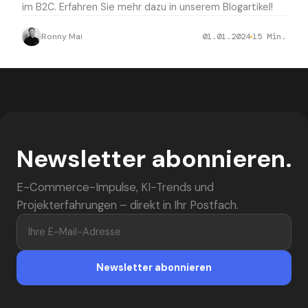
im B2C. Erfahren Sie mehr dazu in unserem Blogartikel!
Ronny Mai
01.01.2024
15
Min.
Newsletter abonnieren.
E-Commerce-Impulse, KI-Trends und
Projekterfahrungen – direkt in Ihr Postfach.
Ihre E-Mail-Adresse
Newsletter abonnieren