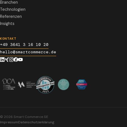
Branchen
Technologien
Referenzen
Insights
KONTAKT
+49 3641 3 16 10 20
hello@smartcommerce.de
©
2026
Smart Commerce SE
Impressum
Datenschutzerklärung