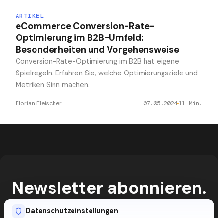
ARTIKEL
eCommerce Conversion-Rate-
Optimierung im B2B-Umfeld:
Besonderheiten und Vorgehensweise
Conversion-Rate-Optimierung im B2B hat eigene
Spielregeln. Erfahren Sie, welche Optimierungsziele und
Metriken Sinn machen.
Florian Fleischer
07.05.2024
11
Min.
Newsletter abonnieren.
E-Commerce-Impulse, KI-Trends und
Datenschutzeinstellungen