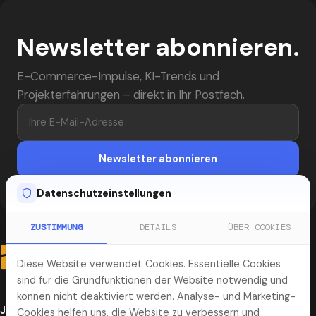
Newsletter abonnieren.
E-Commerce-Impulse, KI-Trends und
Projekterfahrungen – direkt in Ihr Postfach.
Ihre E-Mail-Adresse
Newsletter abonnieren
Datenschutzeinstellungen
ZUSTIMMUNG
DETAILS
ÜBER COOKIES
Diese Website verwendet Cookies. Essentielle Cookies
sind für die Grundfunktionen der Website notwendig und
können nicht deaktiviert werden. Analyse- und Marketing-
Jena
Cookies helfen uns, die Website zu verbessern und