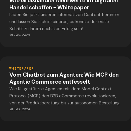
Wie Großhändler Mehrwerte im digitalen
Handel schaffen - Whitepaper
Laden Sie jetzt unseren informativen Content herunter
und lassen Sie sich inspirieren, es könnte der erste
Schritt zu Ihrem nächsten Erfolg sein!
01.06.2024
PDF
WHITEPAPER
Vom Chatbot zum Agenten: Wie MCP den
Agentic Commerce entfesselt
Wie KI-gestützte Agenten mit dem Model Context
Protocol (MCP) den B2B eCommerce revolutionieren,
von der Produktberatung bis zur autonomen Bestellung.
01.06.2024