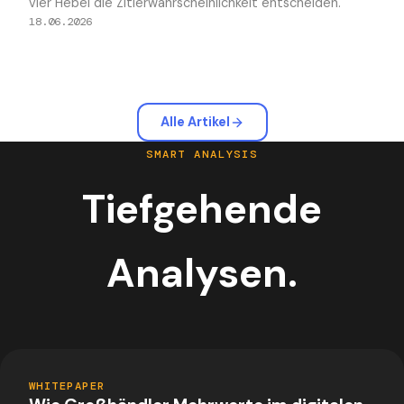
vier Hebel die Zitierwahrscheinlichkeit entscheiden.
18.06.2026
Alle Artikel
SMART ANALYSIS
Tiefgehende
Analysen.
PDF
WHITEPAPER