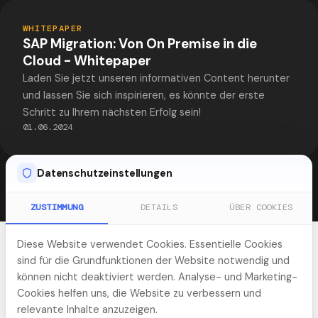
PDF
WHITEPAPER
SAP Migration: Von On Premise in die
Cloud - Whitepaper
Laden Sie jetzt unseren informativen Content herunter
und lassen Sie sich inspirieren, es könnte der erste
Schritt zu Ihrem nächsten Erfolg sein!
01.06.2024
Datenschutzeinstellungen
Alle Downloads
ZUSTIMMUNG
DETAILS
ÜBER COOKIES
WEBINARE & EVENTS
Diese Website verwendet Cookies. Essentielle Cookies
Expertenwissen live
sind für die Grundfunktionen der Website notwendig und
können nicht deaktiviert werden. Analyse- und Marketing-
Cookies helfen uns, die Website zu verbessern und
relevante Inhalte anzuzeigen.