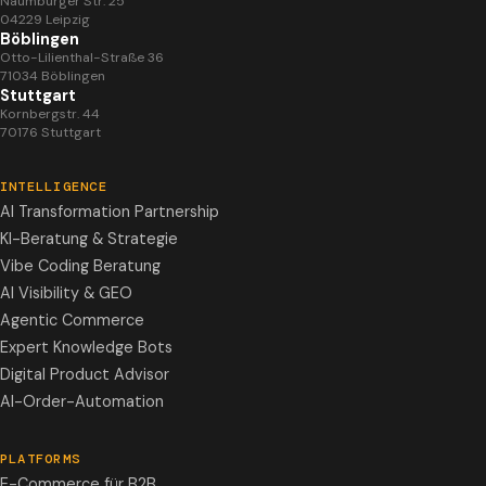
Naumburger Str. 25
04229 Leipzig
Böblingen
Otto-Lilienthal-Straße 36
71034 Böblingen
Stuttgart
Kornbergstr. 44
70176 Stuttgart
INTELLIGENCE
AI Transformation Partnership
KI-Beratung & Strategie
Vibe Coding Beratung
AI Visibility & GEO
Agentic Commerce
Expert Knowledge Bots
Digital Product Advisor
AI-Order-Automation
PLATFORMS
E-Commerce für B2B