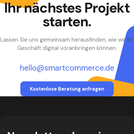
Ihr nächstes Projekt
starten.
Lassen Sie uns gemeinsam herausfinden, wie wir Ihr
Geschäft digital voranbringen können.
hello@smartcommerce.de
Kostenlose Beratung anfragen