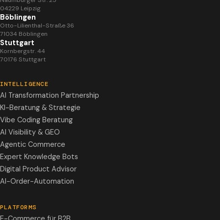
Naumburger Str. 25
04229 Leipzig
Böblingen
Otto-Lilienthal-Straße 36
71034 Böblingen
Stuttgart
Kornbergstr. 44
70176 Stuttgart
INTELLIGENCE
AI Transformation Partnership
KI-Beratung & Strategie
Vibe Coding Beratung
AI Visibility & GEO
Agentic Commerce
Expert Knowledge Bots
Digital Product Advisor
AI-Order-Automation
PLATFORMS
E-Commerce für B2B